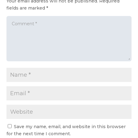
Your email address will not be published.
Required
fields are marked
*
Save my name, email, and website in this browser
for the next time I comment.