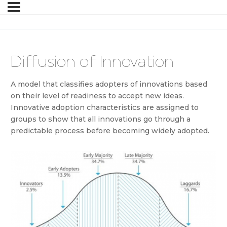
Diffusion of Innovation
A model that classifies adopters of innovations based
on their level of readiness to accept new ideas.
Innovative adoption characteristics are assigned to
groups to show that all innovations go through a
predictable process before becoming widely adopted.