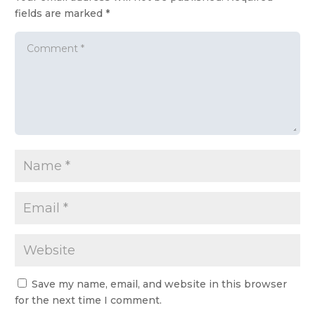
fields are marked
*
Save my name, email, and website in this browser
for the next time I comment.