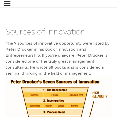
Sources of Innovation
The 7 sources of innovative opportunity were listed by
Peter Drucker in his book “Innovation and
Entrepreneurship. If you’re unaware, Peter Drucker is
considered one of the truly great management
consultants. He wrote 39 books and is considered a
seminal thinking in the field of management.