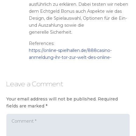
ausführlich zu erklären. Dabei testen wir neben
dem Echtgeld Bonus auch Aspekte wie das
Design, die Spielauswahl, Optionen für die Ein-
und Auszahlung sowie die
generelle Sicherheit.
References:
https://online-spielhallen.de/888casino-
anmeldung-ihr-tor-zur-welt-des-online-
glucksspiels/
Reply
Leave a Comment
Your email address will not be published.
Required
fields are marked
*